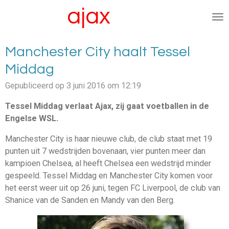
ajax
Ga
afc
vrouwen.nl
direct
naar
de
Manchester City haalt Tessel
hoofdinhoud
Middag
Gepubliceerd op 3 juni 2016 om 12:19
Tessel Middag verlaat Ajax, zij gaat voetballen in de
Engelse WSL.
Manchester City is haar nieuwe club, de club staat met 19
punten uit 7 wedstrijden bovenaan, vier punten meer dan
kampioen Chelsea, al heeft Chelsea een wedstrijd minder
gespeeld. Tessel Middag en Manchester City komen voor
het eerst weer uit op 26 juni, tegen FC Liverpool, de club van
Shanice van de Sanden en Mandy van den Berg.