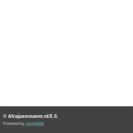
© Afcajaxvrouwen.nl/E.S.
Powered by
JouwWeb