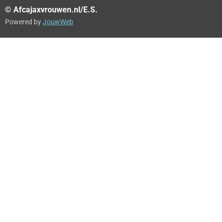
© Afcajaxvrouwen.nl/E.S.
Powered by
JouwWeb