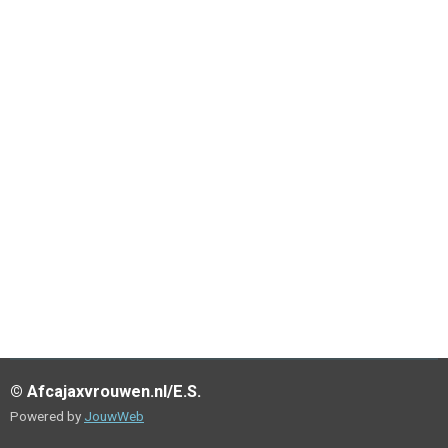
© Afcajaxvrouwen.nl/E.S.
Powered by
JouwWeb